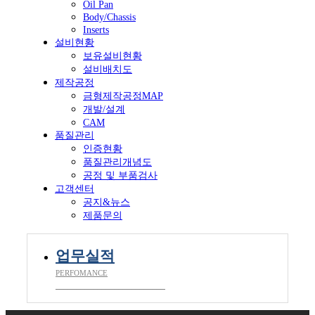
Oil Pan
Body/Chassis
Inserts
설비현황
보유설비현황
설비배치도
제작공정
금형제작공정MAP
개발/설계
CAM
품질관리
인증현황
품질관리개념도
공정 및 부품검사
고객센터
공지&뉴스
제품문의
업무실적
PERFOMANCE
__________________________