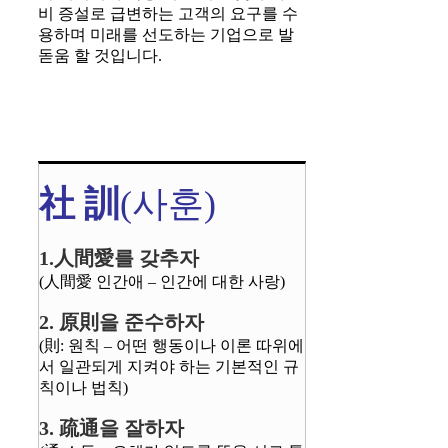
비 증설로 급변하는 고객의 요구를 수
용하며 미래를 선도하는 기업으로 발
돋움 할 것입니다.
社 訓
(사훈)
1.人間愛를 갖추자
(人間愛 인간애 – 인간에 대한 사랑)
2. 原則을 준수하자
(則: 원칙 – 어떤 행동이나 이론 따위에
서 일관되게 지켜야 하는 기본적인 규
칙이나 법칙)
3. 疏通을 잘하자