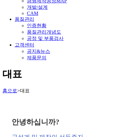
금형제작공정MAP
개발/설계
CAM
품질관리
인증현황
품질관리개념도
공정 및 부품검사
고객센터
공지&뉴스
제품문의
대표
홈으로
>
대표
안녕하십니까?
금설계 및 제작의 선두주자