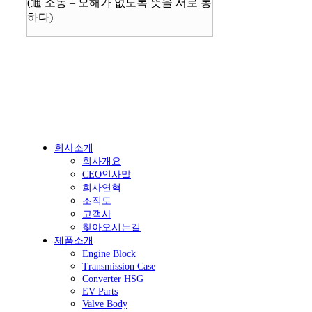
(通 소동 – 오해가 없도록 뜻을 서로 통
하다)
회사소개
회사개요
CEO인사말
회사연혁
조직도
고객사
찾아오시는길
제품소개
Engine Block
Transmission Case
Converter HSG
EV Parts
Valve Body