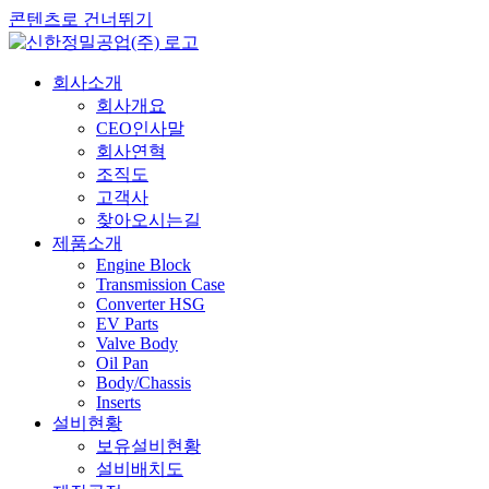
콘텐츠로 건너뛰기
회사소개
회사개요
CEO인사말
회사연혁
조직도
고객사
찾아오시는길
제품소개
Engine Block
Transmission Case
Converter HSG
EV Parts
Valve Body
Oil Pan
Body/Chassis
Inserts
설비현황
보유설비현황
설비배치도