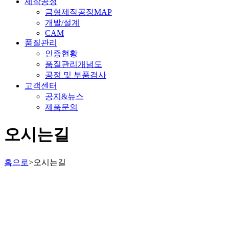
제작공정
금형제작공정MAP
개발/설계
CAM
품질관리
인증현황
품질관리개념도
공정 및 부품검사
고객센터
공지&뉴스
제품문의
오시는길
홈으로
>
오시는길