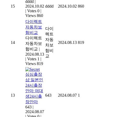
dddd
|
15
2024.10.02
dddd
2024.10.02
860
|
Votes 0
|
Views 860
다이렉트
자동차보
다이
험비교
렉트
다이렉트
자동
14
2024.08.13
819
자동차보
차보
험비교
|
험비
2024.08.13
교
|
Votes 1
|
Views 819
심심출장
샵 일본인
24시출장
안마 여대
13
643
2024.08.07
1
생24시출
장안마
643
|
2024.08.07
|
Votes 0
|