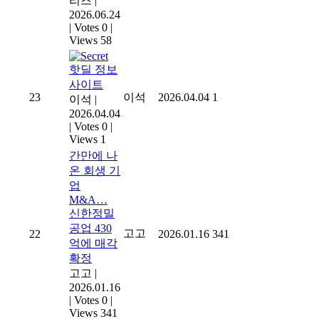
리즈
|
2026.06.24
|
Votes 0
|
Views 58
핫딜 정보
사이트
23
이석
2026.04.04
1
이석
|
2026.04.04
|
Votes 0
|
Views 1
간만에 나
온 회생 기
업
M&A…
신한정밀
공업 430
고고
22
2026.01.16
341
억에 매각
확정
고고
|
2026.01.16
|
Votes 0
|
Views 341