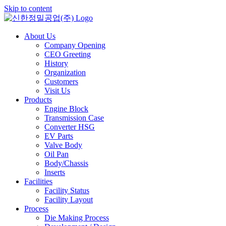
Skip to content
About Us
Company Opening
CEO Greeting
History
Organization
Customers
Visit Us
Products
Engine Block
Transmission Case
Converter HSG
EV Parts
Valve Body
Oil Pan
Body/Chassis
Inserts
Facilities
Facility Status
Facility Layout
Process
Die Making Process