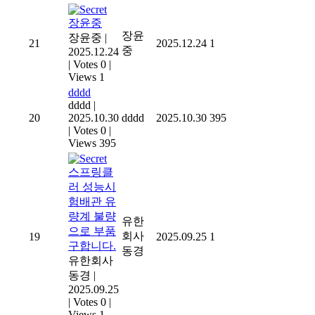
장윤중
장윤
장윤중
|
21
2025.12.24
1
중
2025.12.24
|
Votes 0
|
Views 1
dddd
dddd
|
20
2025.10.30
dddd
2025.10.30
395
|
Votes 0
|
Views 395
스프링클
러 성능시
험배관 유
량계 불량
유한
으로 부품
회사
19
2025.09.25
1
구합니다.
동경
유한회사
동경
|
2025.09.25
|
Votes 0
|
Views 1