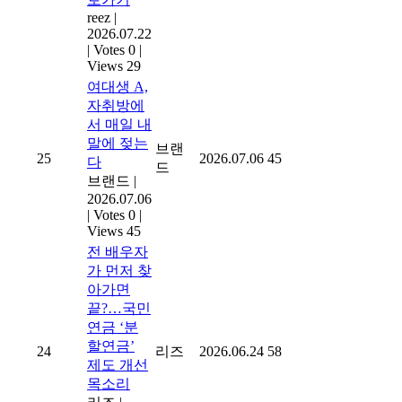
reez
|
2026.07.22
|
Votes 0
|
Views 29
여대생 A,
자취방에
서 매일 내
말에 젖는
브랜
25
2026.07.06
45
다
드
브랜드
|
2026.07.06
|
Votes 0
|
Views 45
전 배우자
가 먼저 찾
아가면
끝?…국민
연금 ‘분
할연금’
24
리즈
2026.06.24
58
제도 개선
목소리