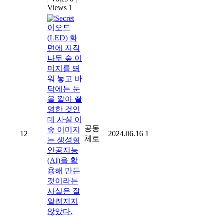
Views 1
이오드
(LED) 화
면에 자작
나무 숲 이
미지를 띄
워 놓고 바
닥에는 눈
을 깔아 촬
영한 것인
데 사실 이
공동
숲 이미지
12
2024.06.16
1
체로
는 생성형
인공지능
(AI)을 활
용해 만든
것이라는
사실은 잘
알려지지
않았다.