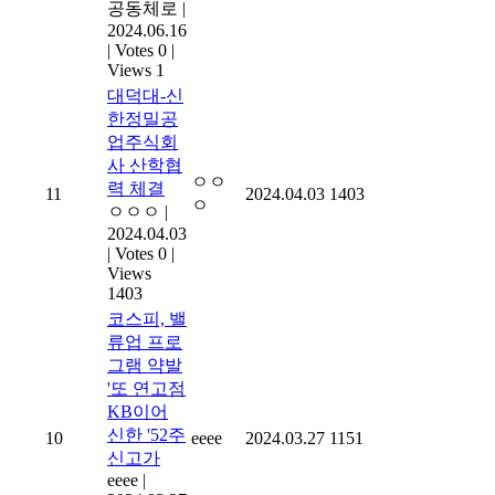
공동체로
|
2024.06.16
|
Votes 0
|
Views 1
대덕대-신
한정밀공
업주식회
사 산학협
ㅇㅇ
력 체결
11
2024.04.03
1403
ㅇ
ㅇㅇㅇ
|
2024.04.03
|
Votes 0
|
Views
1403
코스피, 밸
류업 프로
그램 약발
'또 연고점
KB이어
신한 '52주
10
eeee
2024.03.27
1151
신고가
eeee
|